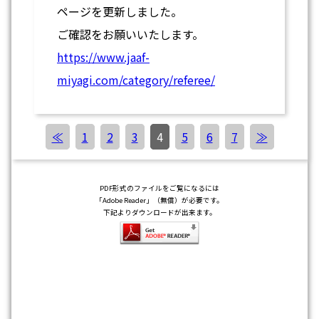
ページを更新しました。
ご確認をお願いいたします。
https://www.jaaf-
miyagi.com/category/referee/
≪
1
2
3
4
5
6
7
≫
PDF形式のファイルをご覧になるには
「Adobe Reader」（無償）が必要です。
下記よりダウンロードが出来ます。