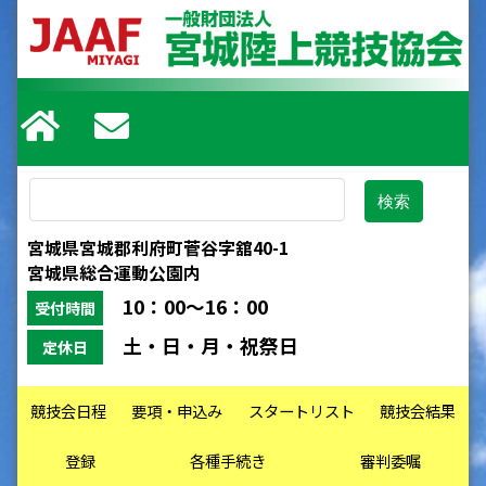
宮城県宮城郡利府町菅谷字舘40-1
宮城県総合運動公園内
10：00～16：00
受付時間
土・日・月・祝祭日
定休日
競技会日程
要項・申込み
スタートリスト
競技会結果
登録
各種手続き
審判委嘱