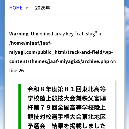
HOME
>
2026年
Warning
: Undefined array key "cat_slug" in
/home/mjaaf/jaaf-
miyagi.com/public_html/track-and-field/wp-
content/themes/jaaf-miyagi35/archive.php
on
line
26
令和８年度第８１回東北高等
学校陸上競技大会兼秩父宮賜
杯第７９回全国高等学校陸上
競技対校選手権大会東北地区
予選会 結果を掲載しました