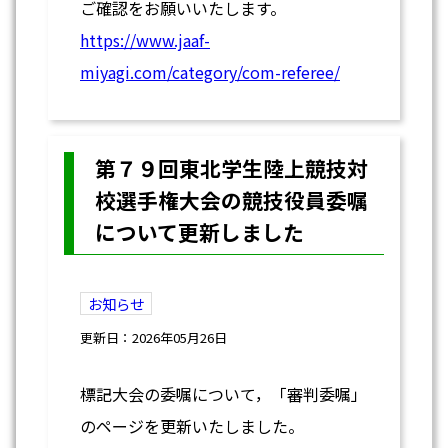
ご確認をお願いいたします。
https://www.jaaf-
miyagi.com/category/com-referee/
第７９回東北学生陸上競技対
校選手権大会の競技役員委嘱
について更新しました
お知らせ
更新日：2026年05月26日
標記大会の委嘱について，「審判委嘱」
のページを更新いたしました。