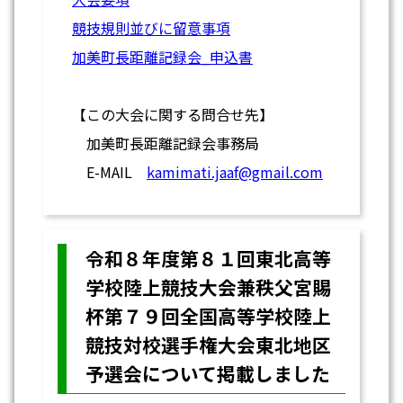
競技規則並びに留意事項
加美町長距離記録会_申込書
【この大会に関する問合せ先】
加美町長距離記録会事務局
E-MAIL
kamimati.jaaf@gmail.com
令和８年度第８１回東北高等
学校陸上競技大会兼秩父宮賜
杯第７９回全国高等学校陸上
競技対校選手権大会東北地区
予選会について掲載しました