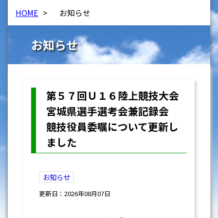
HOME
>
お知らせ
お知らせ
第５７回Ｕ１６陸上競技大会
宮城県選手選考会兼記録会
競技役員委嘱について更新し
ました
お知らせ
更新日：2026年08月07日