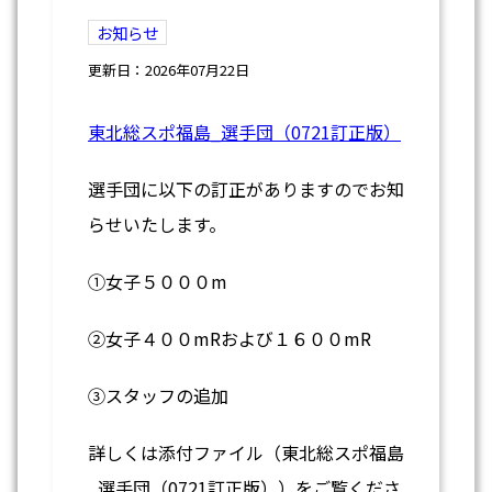
お知らせ
更新日：2026年07月22日
東北総スポ福島_選手団（0721訂正版）
選手団に以下の訂正がありますのでお知
らせいたします。
①女子５０００m
②女子４００mRおよび１６００mR
③スタッフの追加
詳しくは添付ファイル（東北総スポ福島
_選手団（0721訂正版））をご覧くださ