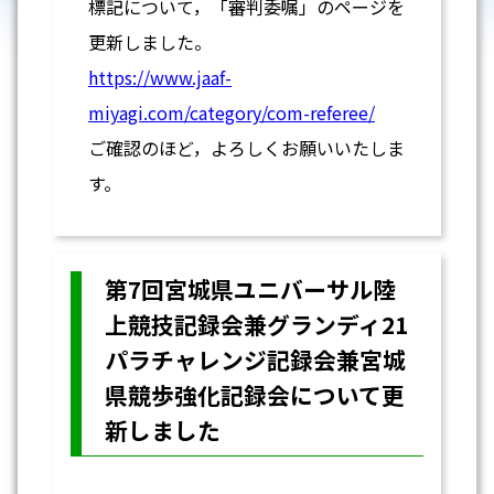
標記について，「審判委嘱」のページを
更新しました。
https://www.jaaf-
miyagi.com/category/com-referee/
ご確認のほど，よろしくお願いいたしま
す。
第7回宮城県ユニバーサル陸
上競技記録会兼グランディ21
パラチャレンジ記録会兼宮城
県競歩強化記録会について更
新しました