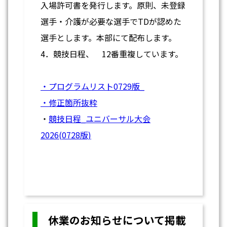
入場許可書を発行します。原則、未登録
選手・介護が必要な選手で
TD
が認めた
選手とします。本部にて配布します。
4．競技日程、
12
番重複しています。
・プログラムリスト0729版_
・修正箇所抜粋
・
競技日程_ユニバーサル大会
2026(0728版)
休業のお知らせについて掲載