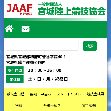
宮城県宮城郡利府町菅谷字舘40-1
宮城県総合運動公園内
10：00～16：00
受付時間
土・日・月・祝祭日
定休日
競技会日程
要項・申込み
スタートリスト
競技会結果
登録
各種手続き
審判委嘱