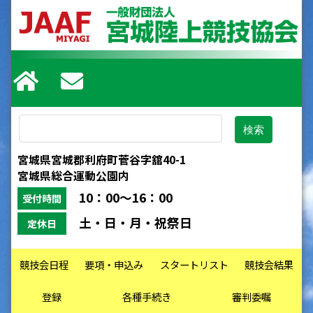
宮城県宮城郡利府町菅谷字舘40-1
宮城県総合運動公園内
10：00～16：00
受付時間
土・日・月・祝祭日
定休日
競技会日程
要項・申込み
スタートリスト
競技会結果
登録
各種手続き
審判委嘱