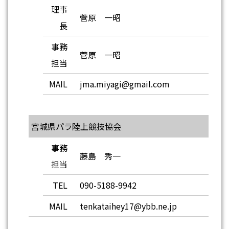
理事
菅原 一昭
長
事務
菅原 一昭
担当
MAIL
jma.miyagi@gmail.com
宮城県パラ陸上競技協会
事務
藤島 秀一
担当
TEL
090-5188-9942
MAIL
tenkataihey17@ybb.ne.jp