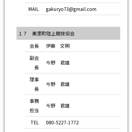
MAIL
gakuryo73@gmail.com
１７ 美里町陸上競技協会
会長
伊藤 文明
副会
今野 君雄
長
理事
今野 君雄
長
事務
今野 君雄
担当
TEL
080-5227-1772