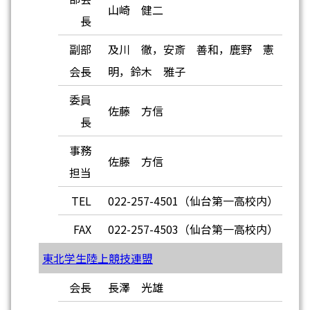
山崎 健二
長
副部
及川 徹，安斎 善和，鹿野 憲
会長
明，鈴木 雅子
委員
佐藤 方信
長
事務
佐藤 方信
担当
TEL
022-257-4501（仙台第一高校内）
FAX
022-257-4503（仙台第一高校内）
東北学生陸上競技連盟
会長
長澤 光雄