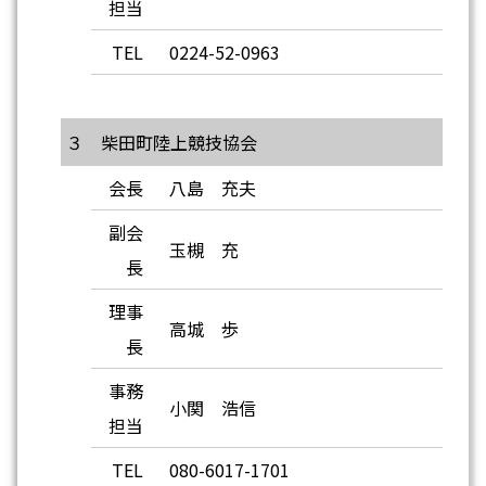
担当
TEL
0224-52-0963
３ 柴田町陸上競技協会
会長
八島 充夫
副会
玉槻 充
長
理事
高城 歩
長
事務
小関 浩信
担当
TEL
080-6017-1701