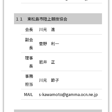
１１ 東松島市陸上競技協会
会長
川元 進
副会
菅野 利一
長
理事
岩井 正
長
事務
川元 節子
担当
MAIL
s-kawamoto@gamma.ocn.ne.jp