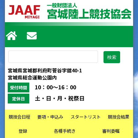
宮城県宮城郡利府町菅谷字舘40-1
宮城県総合運動公園内
10：00～16：00
受付時間
土・日・月・祝祭日
定休日
競技会日程
要項・申込み
スタートリスト
競技会結果
登録
各種手続き
審判委嘱