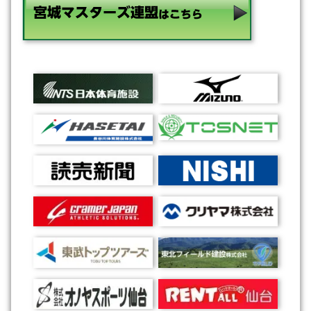
化記録会の競技日程を掲載しました
26年07月22日(水)
お知らせ
第53回東北総合スポーツ大会陸上競技 宮城県
選手団について更新しました
26年07月21日(火)
お知らせ
第7回宮城県ユニバーサル陸上競技記録会兼グラ
ンディ21パラチャレンジ記録会兼宮城県競歩強
化記録会について更新しました
26年07月19日(日)
お知らせ
第7回宮城県ユニバーサル陸上競技記録会兼グラ
ンディ21パラチャレンジ記録会兼宮城県競歩強
化記録会 競技役員委嘱について掲載しました