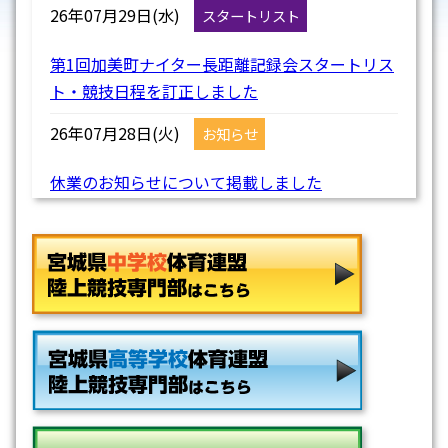
26年07月29日(水)
スタートリスト
第1回加美町ナイター長距離記録会スタートリス
ト・競技日程を訂正しました
26年07月28日(火)
お知らせ
休業のお知らせについて掲載しました
26年07月26日(日)
スタートリスト
第7回宮城県ユニバーサル陸上競技記録会兼グラ
ンディ21パラチャレンジ記録会兼宮城県競歩強
化記録会のスタートリストを掲載しました
26年07月26日(日)
競技会日程
第7回宮城県ユニバーサル陸上競技記録会兼グラ
ンディ21パラチャレンジ記録会兼宮城県競歩強