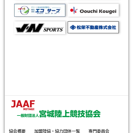
26年07月17日(金)
要項・申込み
利府ドリーム陸上２０２６について掲載しまし
た
26年07月15日(水)
お知らせ
２０２７年度からの加入団体成立要件における
指導者資格・審判員資格の義務化について掲載
しました
26年07月14日(火)
要項・申込み
第４１回大崎地区陸上競技大会について掲載し
ました
26年07月14日(火)
お知らせ
協会概要
加盟陸協・協力団体一覧
専門委員会