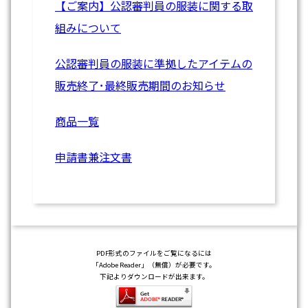
【ご案内】公認審判員の服装に関する取
組みについて
公認審判員の服装に準拠したアイテムの
販売終了･最終販売期間のお知らせ
商品一覧
申請書兼注文書
PDF形式のファイルをご覧になるには
「Adobe Reader」（無償）が必要です。
下記よりダウンロードが出来ます。