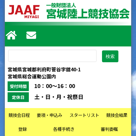
宮城県宮城郡利府町菅谷字舘40-1
宮城県総合運動公園内
10：00～16：00
受付時間
土・日・月・祝祭日
定休日
競技会日程
要項・申込み
スタートリスト
競技会結果
登録
各種手続き
審判委嘱