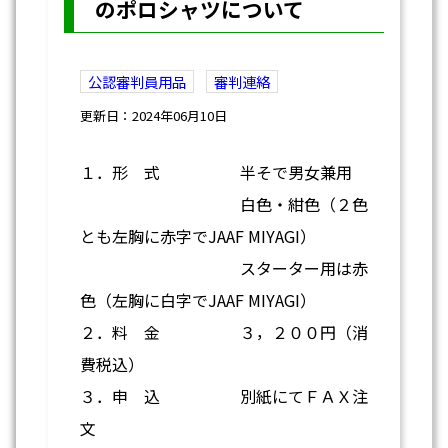
のポロシャツについて
公認審判員用品
審判連絡
更新日：2024年06月10日
１．形 式 半そで男女兼用
白色・紺色（２色
とも左胸に赤字でJAAF MIYAGI）
スターター用は赤
色（左胸に白字でJAAF MIYAGI）
２．料 金 ３，２００円（消
費税込）
３．申 込 別紙にてＦＡＸ注
文