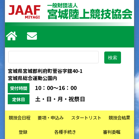
宮城県宮城郡利府町菅谷字舘40-1
宮城県総合運動公園内
10：00～16：00
受付時間
土・日・月・祝祭日
定休日
競技会日程
要項・申込み
スタートリスト
競技会結果
登録
各種手続き
審判委嘱