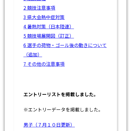
2 競技注意事項
3 県大会熱中症対策
4 暑熱対策（日本陸連）
5 競技場展開図（訂正）
6 選手の荷物・ゴール後の動きについて
（追加）
7 その他の注意事項
エントリーリストを掲載しました。
※エントリーデータを掲載しました。
男子（７月１０日更新）