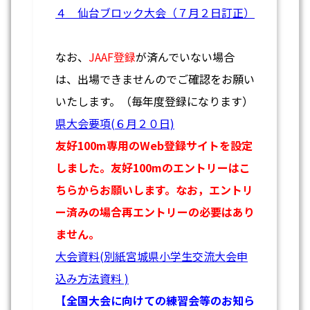
４ 仙台ブロック大会（７月２日訂正）
なお、
JAAF登録
が済んでいない場合
は、出場できませんのでご確認をお願い
いたします。（毎年度登録になります）
県大会要項
(６月２０日)
友好100m専用のWeb登録サイトを設定
しました。友好100mのエントリーはこ
ちらからお願いします。なお，エントリ
ー済みの場合再エントリーの必要はあり
ません。
大会資料(別紙
宮城県小学生交流大会申
込み方法資料 )
【全国大会に向けての練習会等のお知ら