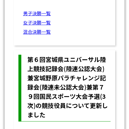
男子決勝一覧
女子決勝一覧
混合決勝一覧
第６回宮城県ユニバーサル陸
上競技記録会(陸連公認大会)
兼宮城野原パラチャレンジ記
録会(陸連未公認大会)兼第７
９回国民スポーツ大会予選(3
次)の競技役員について更新し
ました