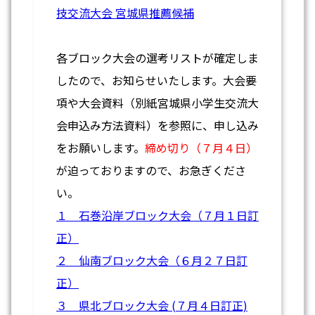
技交流大会 宮城県推薦候補
各ブロック大会の選考リストが確定しま
したので、お知らせいたします。大会要
項や大会資料（別紙宮城県小学生交流大
会申込み方法資料）を参照に、申し込み
をお願いします。
締め切り（７月４日）
が迫っておりますので、お急ぎくださ
い。
１ 石巻沿岸ブロック大会（７月１日訂
正）
２ 仙南ブロック大会（６月２７日訂
正）
３
県北ブロック大会 (７月４日訂正)