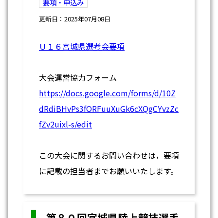
要項・申込み
更新日：2025年07月08日
Ｕ１６宮城県選考会要項
大会運営協力フォーム
https://docs.google.com/forms/d/10Z
dRdiBHvPs3fORFuuXuGk6cXQgCYvzZc
fZv2uixl-s/edit
この大会に関するお問い合わせは，要項
に記載の担当者までお願いいたします。
第８０回宮城県陸上競技選手