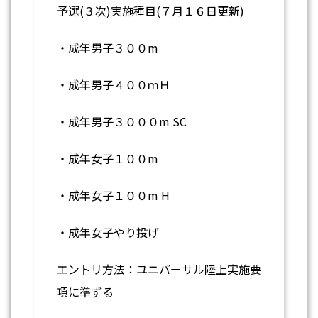
予選(３次)実施種目(７月１６日更新)
・成年男子３００m
・成年男子４００ｍＨ
・成年男子３０００m SC
・成年女子１００m
・成年女子１００m H
・成年女子やり投げ
エントリ方法：ユニバーサル陸上実施要
項に準ずる