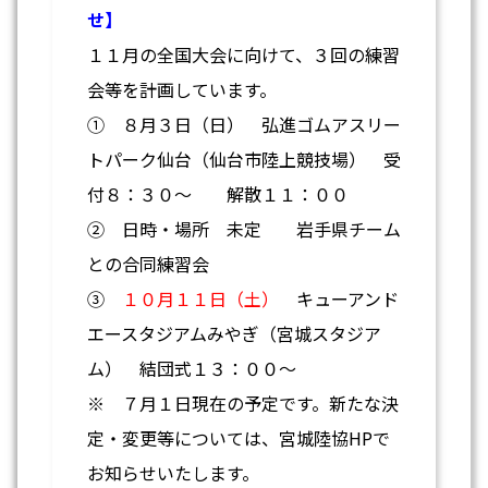
せ】
１１月の全国大会に向けて、３回の練習
会等を計画しています。
① ８月３日（日） 弘進ゴムアスリー
トパーク仙台（仙台市陸上競技場） 受
付８：３０～ 解散１１：００
② 日時・場所 未定 岩手県チーム
との合同練習会
③
１０月１１日（土）
キューアンド
エースタジアムみやぎ（宮城スタジア
ム） 結団式１３：００～
※ ７月１日現在の予定です。新たな決
定・変更等については、宮城陸協HPで
お知らせいたします。