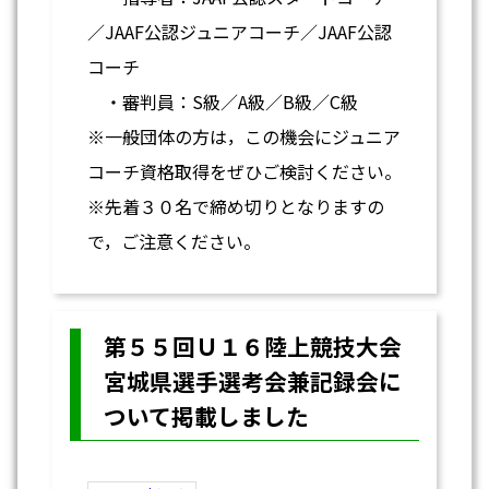
／JAAF公認ジュニアコーチ／JAAF公認
コーチ
・審判員：S級／A級／B級／C級
※一般団体の方は，この機会にジュニア
コーチ資格取得をぜひご検討ください。
※先着３０名で締め切りとなりますの
で，ご注意ください。
第５５回Ｕ１６陸上競技大会
宮城県選手選考会兼記録会に
ついて掲載しました