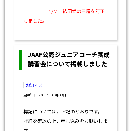
７/２ 結団式の日程を訂正
しました。
JAAF公認ジュニアコーチ養成
講習会について掲載しました
お知らせ
更新日：2025年07月08日
標記については，下記のとおりです。
詳細を確認の上，申し込みをお願いしま
す。