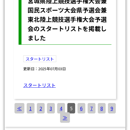
宮城県陸上競技選手権大会兼
国民スポーツ大会県予選会兼
東北陸上競技選手権大会予選
会のスタートリストを掲載し
ました
スタートリスト
更新日：2025年07月03日
スタートリスト
≪
1
2
3
4
5
6
7
8
9
≫