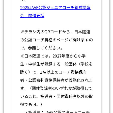
2025JAAF公認ジュニアコーチ養成講習
会 開催要項
※チラシ内のQRコードから，日本陸連
の公認コーチ資格のページが開けますの
で，参照してください。
※日本陸連では，2027年度から小学
生・中学生が登録する一般団体（学校を
除く）で，1名以上のコーチ資格保有
者・公認審判資格保持者が義務化されま
す。（団体登録者のいずれかが取得して
いること。指導者・団体責任者以外の取
得でも可。）
・指導者：JAAF公認スタートコーチ