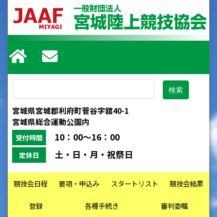
宮城県宮城郡利府町菅谷字舘40-1
宮城県総合運動公園内
10：00～16：00
受付時間
土・日・月・祝祭日
定休日
競技会日程
要項・申込み
スタートリスト
競技会結果
登録
各種手続き
審判委嘱