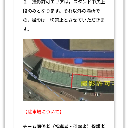
２ 撮影許可エリアは，スタンド中央上
段のみとなります。それ以外の場所で
の，撮影は一切禁止とさせていただきま
す。
【駐車場について】
チーム関係者（指導者・引率者）保護者