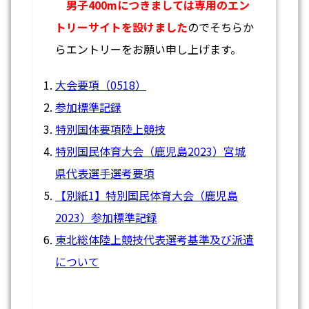
男子400mにつきましては
専用のエン
トリーサイトを設けました
のでそちらか
らエントリーをお願い申し上げます。
大会要項（0518）
参加標準記録
特別国体要項陸上競技
特別国民体育大会（鹿児島2023）宮城
県代表選手選考要項
【別紙1】特別国民体育大会（鹿児島
2023）参加標準記録
東北総体陸上競技代表選考基準及び派遣
について