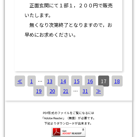
正面玄関にて１部１，２００円で販売
いたします。
無くなり次第終了となりますので，お
早めにお求めください。
≪
1
…
13
14
15
16
17
18
19
20
21
…
31
≫
PDF形式のファイルをご覧になるには
「Adobe Reader」（無償）が必要です。
下記よりダウンロードが出来ます。