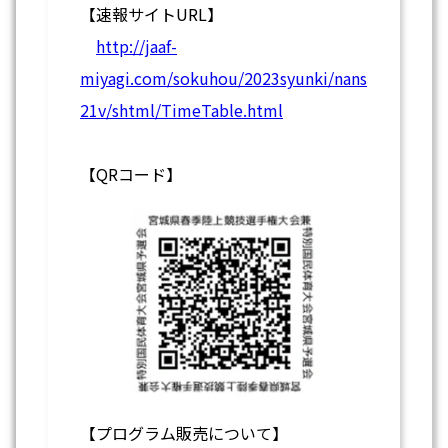
【速報サイトURL】
http://jaaf-
miyagi.com/sokuhou/2023syunki/nans
21v/shtml/TimeTable.html
【QRコード】
【プログラム販売について】