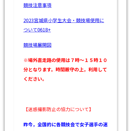
競技注意事項
2023宮城県小学生大会・競技場使用に
ついて0618+
競技場展開図
※場外直走路の使用は７時～１５時１０
分となります。時間厳守の上，利用して
ください。
【迷惑撮影防止の協力について】
昨今，全国的に各競技会で女子選手の迷