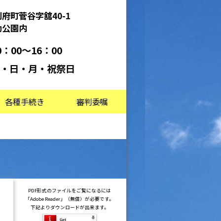
府町菅谷字舘40-1
動公園内
：00～16：00
・日・月・祝祭日
各種手続き
審判委嘱
PDF形式のファイルをご覧になるには
「Adobe Reader」（無償）が必要です。
下記よりダウンロードが出来ます。