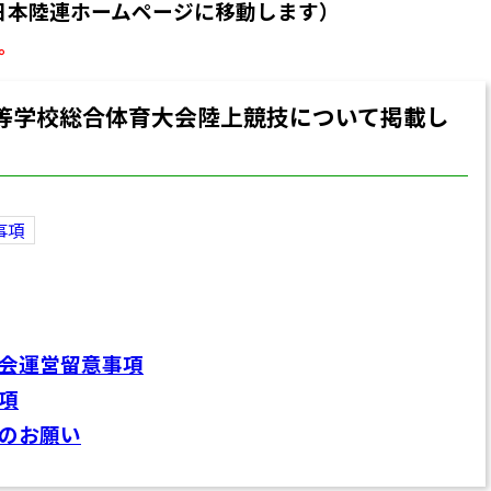
日本陸連ホームページに移動します）
。
等学校総合体育大会陸上競技について掲載し
事項
会運営留意事項
項
のお願い