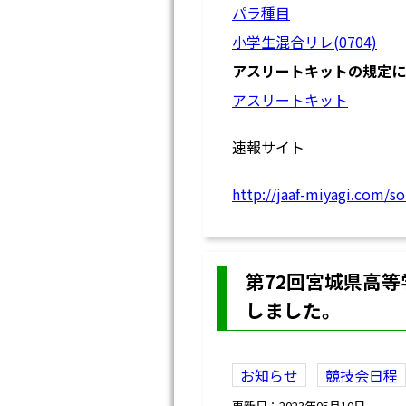
パラ種目
小学生混合リレ(0704)
アスリートキットの規定に
アスリートキット
速報サイト
http://jaaf-miyagi.com/
第72回宮城県高
しました。
お知らせ
競技会日程
更新日：2023年05月10日