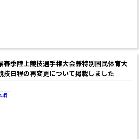
県春季陸上競技選手権大会兼特別国民体育大
競技日程の再変更について掲載しました
事項