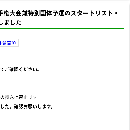
手権大会兼特別国体予選のスタートリスト・
しました
注意事項
てご確認ください。
の持込は禁止です。
した。確認お願いします。