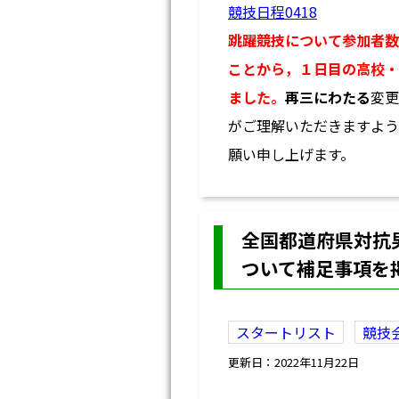
競技日程0418
跳躍競技について参加者数
ことから，１日目の高校・
ました。
再三にわたる
変更
がご理解いただきますよう
願い申し上げます。
全国都道府県対抗
ついて補足事項を
スタートリスト
競技
更新日：2022年11月22日