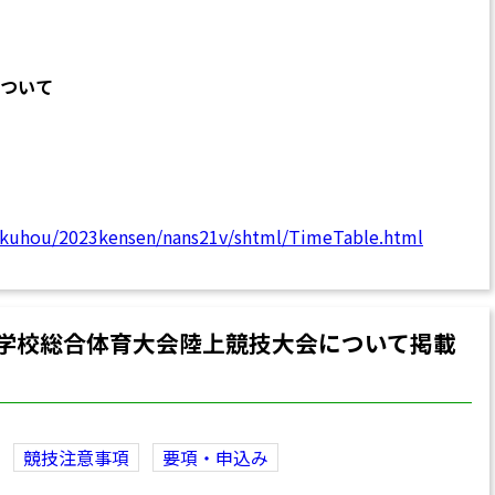
ついて
sokuhou/2023kensen/nans21v/shtml/TimeTable.html
等学校総合体育大会陸上競技大会について掲載
競技注意事項
要項・申込み