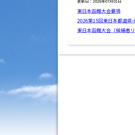
更新日：2026年07月01日
東日本函館大会要項
2026第15回東日本都道
東日本函館大会（候補者リ