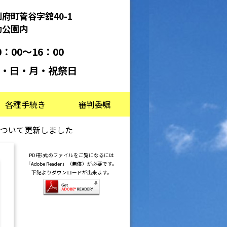
府町菅谷字舘40-1
動公園内
：00～16：00
・日・月・祝祭日
各種手続き
審判委嘱
ついて更新しました
PDF形式のファイルをご覧になるには
「Adobe Reader」（無償）が必要です。
下記よりダウンロードが出来ます。