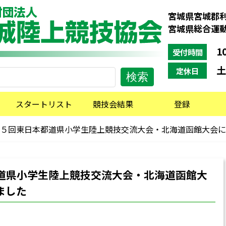
宮城県宮城郡利
宮城県総合運
10
受付時間
土
定休日
スタートリスト
競技会結果
登録
５回東日本都道県小学生陸上競技交流大会・北海道函館大会に
道県小学生陸上競技交流大会・北海道函館大
ました