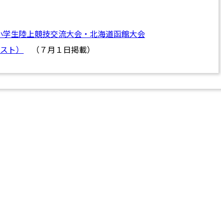
県小学生陸上競技交流大会・北海道函館大会
スト）
（７月１日掲載）