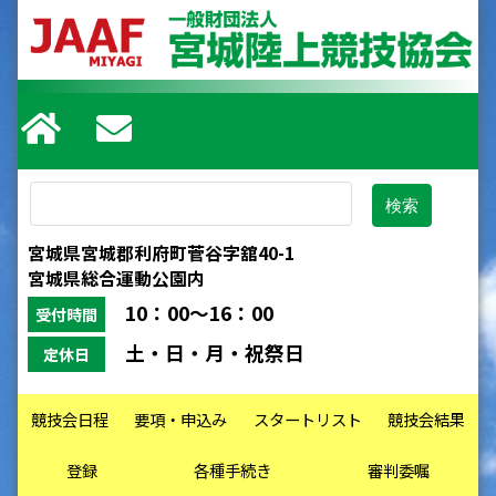
宮城県宮城郡利府町菅谷字舘40-1
宮城県総合運動公園内
10：00～16：00
受付時間
土・日・月・祝祭日
定休日
競技会日程
要項・申込み
スタートリスト
競技会結果
登録
各種手続き
審判委嘱