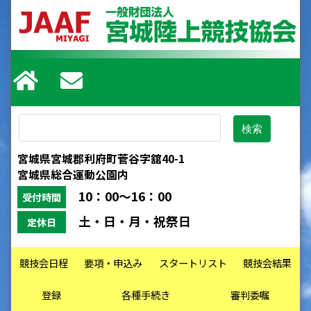
宮城県宮城郡利府町菅谷字舘40-1
宮城県総合運動公園内
10：00～16：00
受付時間
土・日・月・祝祭日
定休日
競技会日程
要項・申込み
スタートリスト
競技会結果
登録
各種手続き
審判委嘱