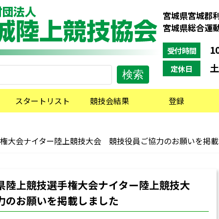
宮城県宮城郡利
宮城県総合運
10
受付時間
土
定休日
スタートリスト
競技会結果
登録
権大会ナイター陸上競技大会 競技役員ご協力のお願いを掲載
県陸上競技選手権大会ナイター陸上競技大
力のお願いを掲載しました