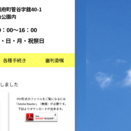
府町菅谷字舘40-1
動公園内
：00～16：00
・日・月・祝祭日
各種手続き
審判委嘱
しました
PDF形式のファイルをご覧になるには
「Adobe Reader」（無償）が必要です。
下記よりダウンロードが出来ます。