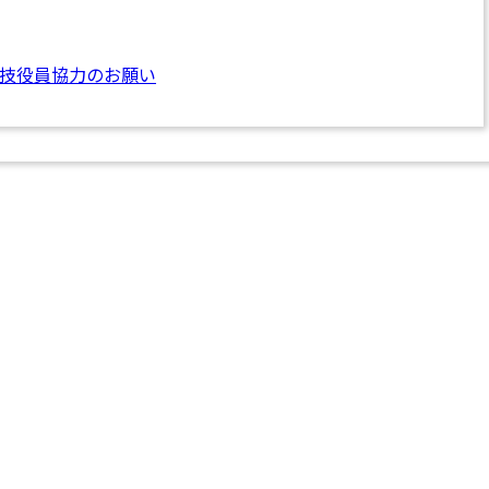
技役員協力のお願い