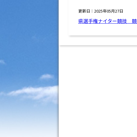
更新日：2025年05月27日
県選手権ナイター競技 競