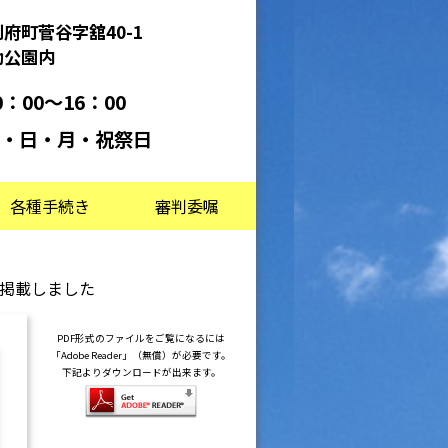
府町菅谷字舘40-1
動公園内
：00～16：00
・日・月・祝祭日
各種手続き
審判委嘱
て掲載しました
PDF形式のファイルをご覧になるには
「Adobe Reader」（無償）が必要です。
下記よりダウンロードが出来ます。