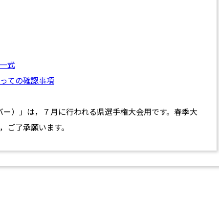
一式
っての確認事項
バー）」は，７月に行われる県選手権大会用です。春季大
，ご了承願います。