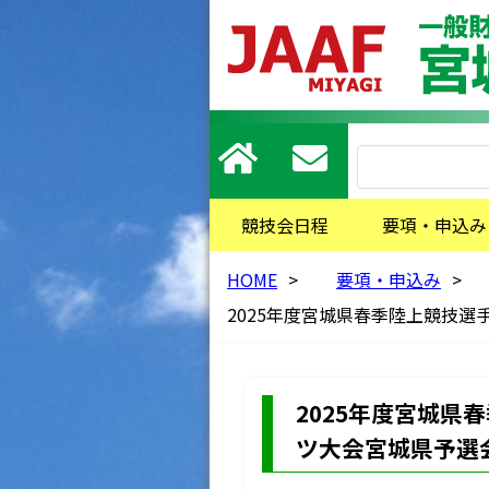
競技会日程
要項・申込み
HOME
>
要項・申込み
>
2025年度宮城県春季陸上競技選
2025年度宮城県
ツ大会宮城県予選会