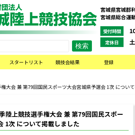
宮城県宮城郡利
宮城県総合運
10
受付時間
土
定休日
スタートリスト
競技会結果
登録
手権大会 兼 第79回国民スポーツ大会宮城県予選会 1次 につい
春季陸上競技選手権大会 兼 第79回国民スポー
 1次 について掲載しました