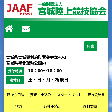
宮城県宮城郡利府町菅谷字舘40-1
宮城県総合運動公園内
10：00～16：00
受付時間
土・日・月・祝祭日
定休日
競技会日程
要項・申込み
スタートリスト
競技会結果
登録
各種手続き
審判委嘱