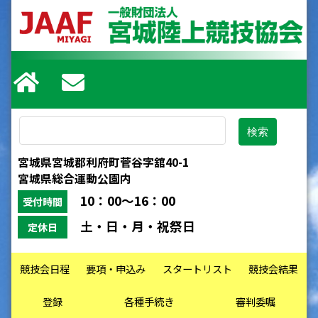
宮城県宮城郡利府町菅谷字舘40-1
宮城県総合運動公園内
10：00～16：00
受付時間
土・日・月・祝祭日
定休日
競技会日程
要項・申込み
スタートリスト
競技会結果
登録
各種手続き
審判委嘱