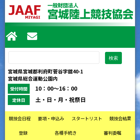
宮城県宮城郡利府町菅谷字舘40-1
宮城県総合運動公園内
10：00～16：00
受付時間
土・日・月・祝祭日
定休日
競技会日程
要項・申込み
スタートリスト
競技会結果
登録
各種手続き
審判委嘱