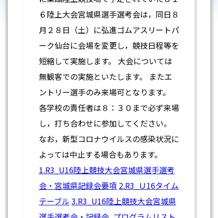
６陸上大会宮城県選手選考会は，同日８
月２８日（土）に弘進ゴムアスリートパ
ーク仙台に会場を変更し，競技日程等を
短縮して実施します。 大会については
無観客での実施といたします。 またエ
ントリー選手のみ来場可となります。
各学校の責任者は８：３０まで必ず来場
し，打ち合わせに参加してください。
なお，新型コロナウイルスの感染状況に
よっては中止する場合もあります。
1.R3_U16陸上競技大会宮城県選手選考
会・宮城県記録会要項
2.R3_Ｕ16タイム
テーブル
3.R3_U16陸上競技大会宮城県
選手選考会・記録会_プログラムリスト