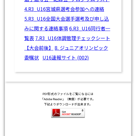
4.R3_U16宮城県選考会参加への連絡
5.R3_U16全国大会選手選考及び申し込
みに関する連絡事項
6.R3_U16同行者一
覧表
7.R3_U16体調管理チェックシート
【大会前後】
8. ジュニアオリンピック
委嘱状
U16速報サイト (002)
PDF形式のファイルをご覧になるには
「Adobe Reader」（無償）が必要です。
下記よりダウンロードが出来ます。