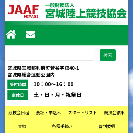
宮城県宮城郡利府町菅谷字舘40-1
宮城県総合運動公園内
10：00～16：00
受付時間
土・日・月・祝祭日
定休日
競技会日程
要項・申込み
スタートリスト
競技会結果
登録
各種手続き
審判委嘱