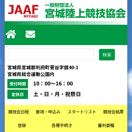
宮城県宮城郡利府町菅谷字舘40-1
宮城県総合運動公園内
10：00～16：00
受付時間
土・日・月・祝祭日
定休日
競技会日程
要項・申込み
スタートリスト
競技会結果
登録
各種手続き
審判委嘱