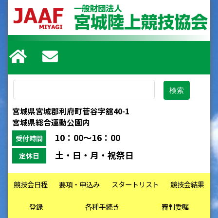
宮城県宮城郡利府町菅谷字舘40-1
宮城県総合運動公園内
10：00～16：00
受付時間
土・日・月・祝祭日
定休日
競技会日程
要項・申込み
スタートリスト
競技会結果
登録
各種手続き
審判委嘱