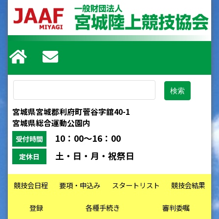
宮城県宮城郡利府町菅谷字舘40-1
宮城県総合運動公園内
10：00～16：00
受付時間
土・日・月・祝祭日
定休日
競技会日程
要項・申込み
スタートリスト
競技会結果
登録
各種手続き
審判委嘱