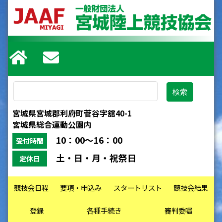
宮城県宮城郡利府町菅谷字舘40-1
宮城県総合運動公園内
10：00～16：00
受付時間
土・日・月・祝祭日
定休日
競技会日程
要項・申込み
スタートリスト
競技会結果
登録
各種手続き
審判委嘱