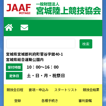
宮城県宮城郡利府町菅谷字舘40-1
宮城県総合運動公園内
10：00～16：00
受付時間
土・日・月・祝祭日
定休日
競技会日程
要項・申込み
スタートリスト
競技会結果
登録
各種手続き
審判委嘱