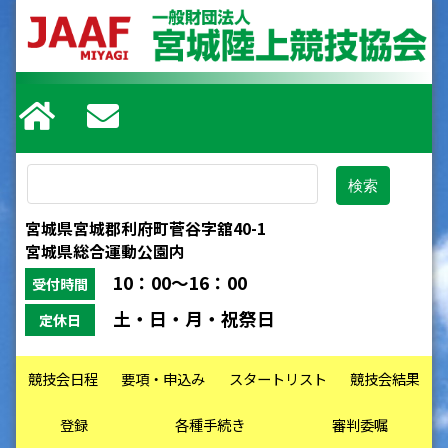
宮城県宮城郡利府町菅谷字舘40-1
宮城県総合運動公園内
10：00～16：00
受付時間
土・日・月・祝祭日
定休日
競技会日程
要項・申込み
スタートリスト
競技会結果
登録
各種手続き
審判委嘱