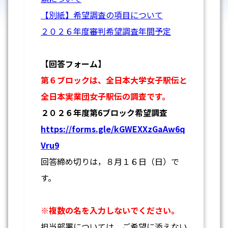
【別紙】希望調査の項目について
２０２６年度審判希望調査年間予定
【回答フォーム】
第６ブロックは、全日本大学女子駅伝と
全日本実業団女子駅伝の調査です。
２０２６年度第6ブロック希望調査
https://forms.gle/kGWEXXzGaAw6q
Vru9
回答締め切りは，８月１６日（日）で
す。
※複数の名を入力しないでください。
担当部署については，ご希望に添えない