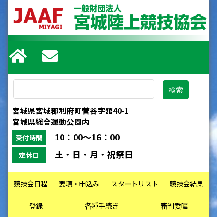
宮城県宮城郡利府町菅谷字舘40-1
宮城県総合運動公園内
10：00～16：00
受付時間
土・日・月・祝祭日
定休日
競技会日程
要項・申込み
スタートリスト
競技会結果
登録
各種手続き
審判委嘱