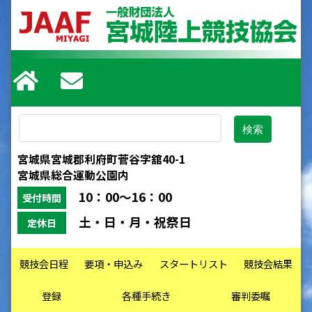
宮城県宮城郡利府町菅谷字舘40-1
宮城県総合運動公園内
10：00～16：00
受付時間
土・日・月・祝祭日
定休日
競技会日程
要項・申込み
スタートリスト
競技会結果
登録
各種手続き
審判委嘱