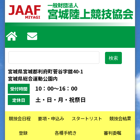
宮城県宮城郡利府町菅谷字舘40-1
宮城県総合運動公園内
10：00～16：00
受付時間
土・日・月・祝祭日
定休日
競技会日程
要項・申込み
スタートリスト
競技会結果
登録
各種手続き
審判委嘱