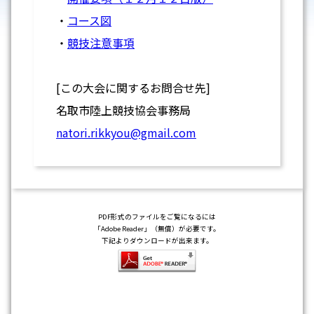
・
コース図
・
競技注意事項
[この大会に関するお問合せ先]
名取市陸上競技協会事務局
natori.rikkyou@gmail.com
PDF形式のファイルをご覧になるには
「Adobe Reader」（無償）が必要です。
下記よりダウンロードが出来ます。