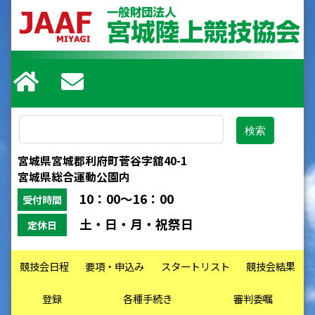
宮城県宮城郡利府町菅谷字舘40-1
宮城県総合運動公園内
10：00～16：00
受付時間
土・日・月・祝祭日
定休日
競技会日程
要項・申込み
スタートリスト
競技会結果
登録
各種手続き
審判委嘱