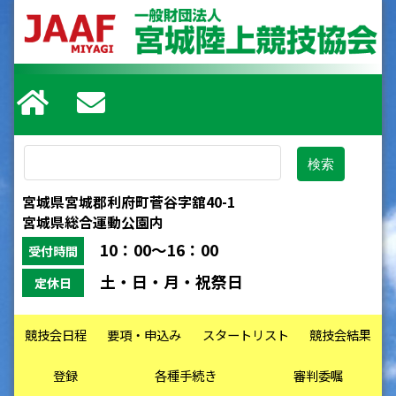
宮城県宮城郡利府町菅谷字舘40-1
宮城県総合運動公園内
10：00～16：00
受付時間
土・日・月・祝祭日
定休日
競技会日程
要項・申込み
スタートリスト
競技会結果
登録
各種手続き
審判委嘱