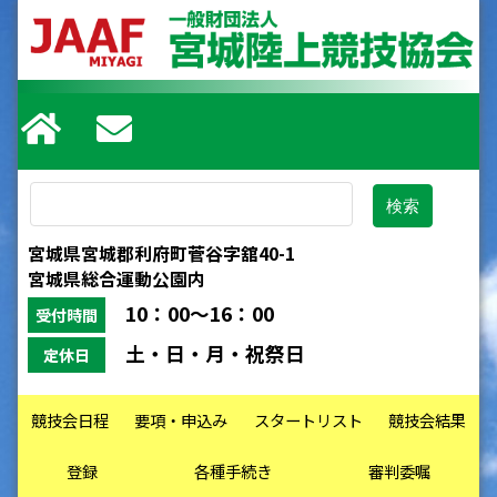
宮城県宮城郡利府町菅谷字舘40-1
宮城県総合運動公園内
10：00～16：00
受付時間
土・日・月・祝祭日
定休日
競技会日程
要項・申込み
スタートリスト
競技会結果
登録
各種手続き
審判委嘱