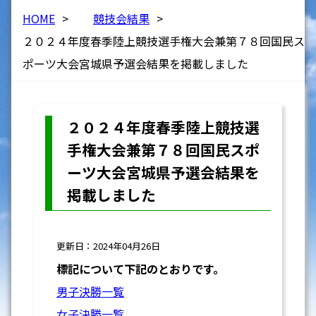
HOME
>
競技会結果
>
２０２４年度春季陸上競技選手権大会兼第７８回国民ス
ポーツ大会宮城県予選会結果を掲載しました
２０２４年度春季陸上競技選
手権大会兼第７８回国民スポ
ーツ大会宮城県予選会結果を
掲載しました
更新日：2024年04月26日
標記について下記のとおりです。
男子決勝一覧
女子決勝一覧