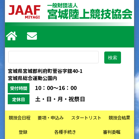
宮城県宮城郡利府町菅谷字舘40-1
宮城県総合運動公園内
10：00～16：00
受付時間
土・日・月・祝祭日
定休日
競技会日程
要項・申込み
スタートリスト
競技会結果
登録
各種手続き
審判委嘱