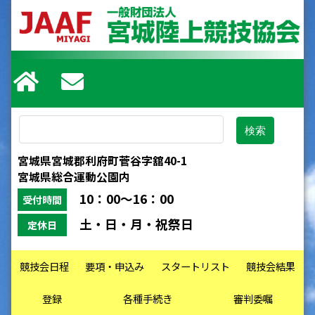
宮城県宮城郡利府町菅谷字舘40-1
宮城県総合運動公園内
10：00～16：00
受付時間
土・日・月・祝祭日
定休日
競技会日程
要項・申込み
スタートリスト
競技会結果
登録
各種手続き
審判委嘱