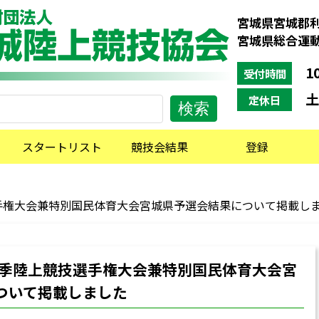
宮城県宮城郡利
宮城県総合運
10
受付時間
土
定休日
スタートリスト
競技会結果
登録
選手権大会兼特別国民体育大会宮城県予選会結果について掲載し
県春季陸上競技選手権大会兼特別国民体育大会宮
ついて掲載しました