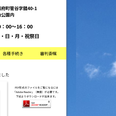
府町菅谷字舘40-1
動公園内
：00～16：00
・日・月・祝祭日
各種手続き
審判委嘱
ました
PDF形式のファイルをご覧になるには
「Adobe Reader」（無償）が必要です。
下記よりダウンロードが出来ます。