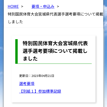
HOME
>
要項・申込み
>
特別国民体育大会宮城県代表選手選考要項について掲載
しました
特別国民体育大会宮城県代表
選手選考要項について掲載し
ました
更新日：2023年04月21日
選考要項
【別紙１】参加標準記録