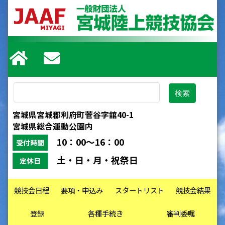
宮城県宮城郡利府町菅谷字舘40-1
宮城県総合運動公園内
10：00～16：00
受付時間
土・日・月・祝祭日
定休日
競技会日程
要項・申込み
スタートリスト
競技会結果
登録
各種手続き
審判委嘱