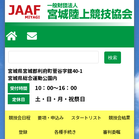
宮城県宮城郡利府町菅谷字舘40-1
宮城県総合運動公園内
10：00～16：00
受付時間
土・日・月・祝祭日
定休日
競技会日程
要項・申込み
スタートリスト
競技会結果
登録
各種手続き
審判委嘱