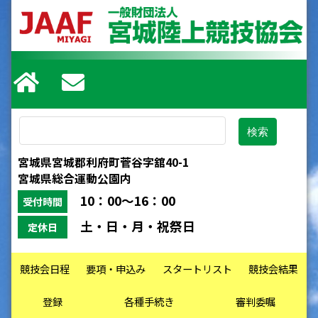
宮城県宮城郡利府町菅谷字舘40-1
宮城県総合運動公園内
10：00～16：00
受付時間
土・日・月・祝祭日
定休日
競技会日程
要項・申込み
スタートリスト
競技会結果
登録
各種手続き
審判委嘱