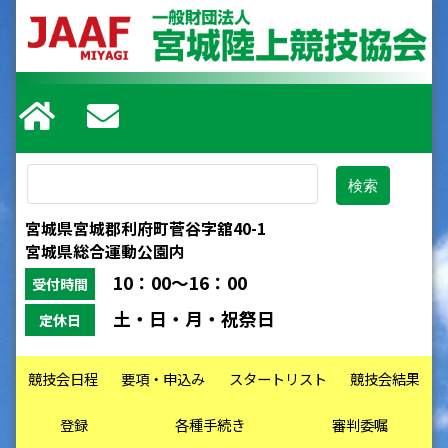
宮城県宮城郡利府町菅谷字舘40-1
宮城県総合運動公園内
10：00～16：00
受付時間
土・日・月・祝祭日
定休日
競技会日程
要項・申込み
スタートリスト
競技会結果
登録
各種手続き
審判委嘱