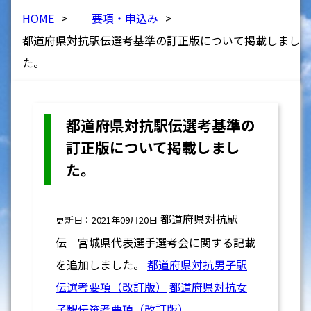
HOME
>
要項・申込み
>
都道府県対抗駅伝選考基準の訂正版について掲載しまし
た。
都道府県対抗駅伝選考基準の
訂正版について掲載しまし
た。
都道府県対抗駅
更新日：2021年09月20日
伝 宮城県代表選手選考会に関する記載
を追加しました。
都道府県対抗男子駅
伝選考要項（改訂版）
都道府県対抗女
子駅伝選考要項（改訂版）