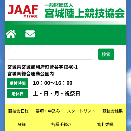
宮城県宮城郡利府町菅谷字舘40-1
宮城県総合運動公園内
10：00～16：00
受付時間
土・日・月・祝祭日
定休日
競技会日程
要項・申込み
スタートリスト
競技会結果
登録
各種手続き
審判委嘱