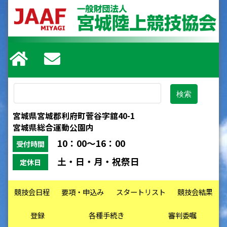
宮城県宮城郡利府町菅谷字舘40-1
宮城県総合運動公園内
10：00～16：00
受付時間
土・日・月・祝祭日
定休日
競技会日程
要項・申込み
スタートリスト
競技会結果
登録
各種手続き
審判委嘱