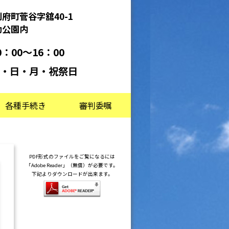
府町菅谷字舘40-1
動公園内
：00～16：00
・日・月・祝祭日
各種手続き
審判委嘱
PDF形式のファイルをご覧になるには
「Adobe Reader」（無償）が必要です。
下記よりダウンロードが出来ます。