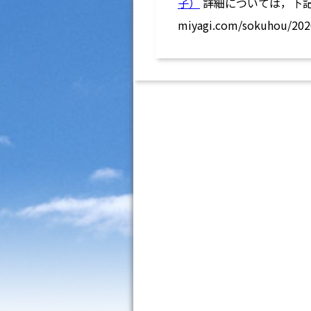
子）
詳細については，下記のUR
miyagi.com/sokuhou/2020