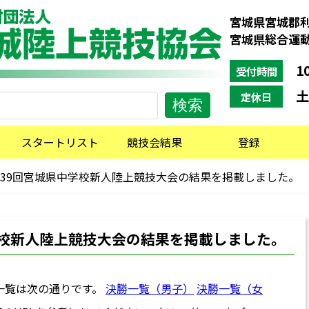
宮城県宮城郡利
宮城県総合運
10
受付時間
土
定休日
スタートリスト
競技会結果
登録
39回宮城県中学校新人陸上競技大会の結果を掲載しました。
学校新人陸上競技大会の結果を掲載しました。
一覧は次の通りです。
決勝一覧（男子）
決勝一覧（女