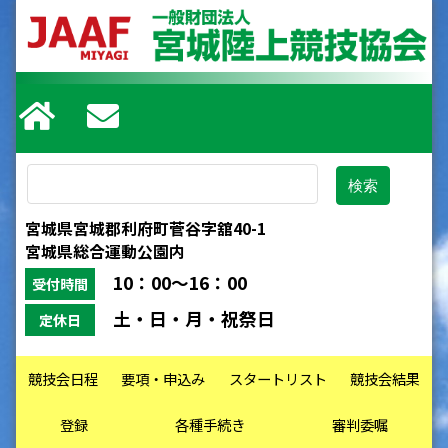
宮城県宮城郡利府町菅谷字舘40-1
宮城県総合運動公園内
10：00～16：00
受付時間
土・日・月・祝祭日
定休日
競技会日程
要項・申込み
スタートリスト
競技会結果
登録
各種手続き
審判委嘱