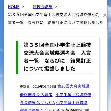
HOME
>
競技会結果
>
第３５回全国小学生陸上競技交流大会宮城県選考会 入
賞者一覧 ならびに 結果訂正について掲載しました
第３５回全国小学生陸上競技
交流大会宮城県選考会 入賞
者一覧 ならびに 結果訂正
について掲載しました
第35回大会宮城県
更新日：2019年06月24日
最終選考会 入賞者
小学生陸上宮城県選
考会結果 ｺﾝﾊﾞｲﾝﾄﾞA
小学生陸上宮城県
選考会結果 ｺﾝﾊﾞｲﾝﾄﾞB
※ 黄色網掛け部