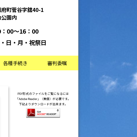
府町菅谷字舘40-1
動公園内
：00～16：00
・日・月・祝祭日
各種手続き
審判委嘱
PDF形式のファイルをご覧になるには
「Adobe Reader」（無償）が必要です。
下記よりダウンロードが出来ます。