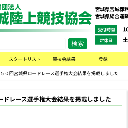
宮城県宮城郡利
宮城県総合運
10
受付時間
土
定休日
スタートリスト
競技会結果
登録
５０回宮城県ロードレース選手権大会結果を掲載しました
ードレース選手権大会結果を掲載しました