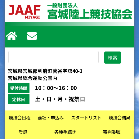
宮城県宮城郡利府町菅谷字舘40-1
宮城県総合運動公園内
10：00～16：00
受付時間
土・日・月・祝祭日
定休日
競技会日程
要項・申込み
スタートリスト
競技会結果
登録
各種手続き
審判委嘱