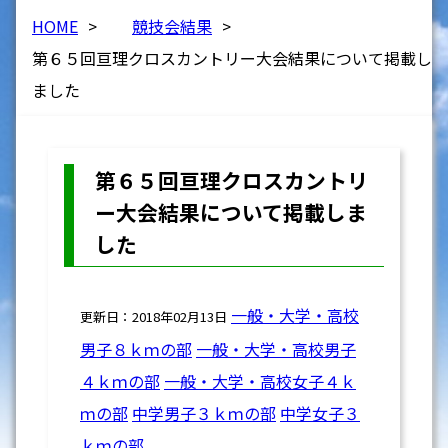
HOME
>
競技会結果
>
第６５回亘理クロスカントリー大会結果について掲載し
ました
第６５回亘理クロスカントリ
ー大会結果について掲載しま
した
一般・大学・高校
更新日：2018年02月13日
男子８ｋｍの部
一般・大学・高校
男子
４ｋｍの部
一般・大学・高校女子４ｋ
ｍの部
中学男子３ｋｍの部
中学女子３
ｋｍの部