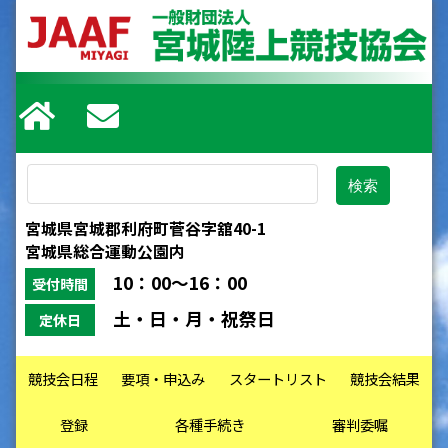
宮城県宮城郡利府町菅谷字舘40-1
宮城県総合運動公園内
10：00～16：00
受付時間
土・日・月・祝祭日
定休日
競技会日程
要項・申込み
スタートリスト
競技会結果
登録
各種手続き
審判委嘱