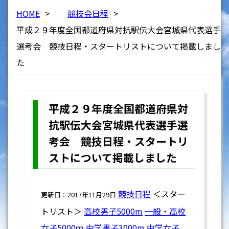
HOME
>
競技会日程
>
平成２９年度全国都道府県対抗駅伝大会宮城県代表選手
選考会 競技日程・スタートリストについて掲載しまし
た
平成２９年度全国都道府県対
抗駅伝大会宮城県代表選手選
考会 競技日程・スタートリ
ストについて掲載しました
競技日程
＜スター
更新日：2017年11月29日
トリスト＞
高校男子5000m
一般・高校
女子5000ｍ
中学男子3000m
中学女子