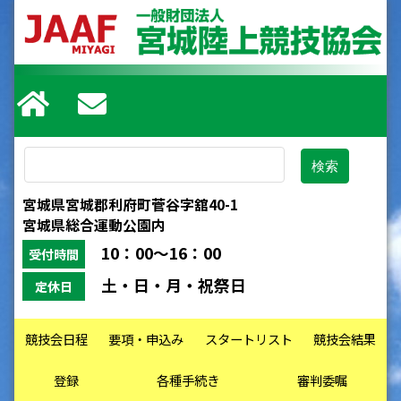
宮城県宮城郡利府町菅谷字舘40-1
宮城県総合運動公園内
10：00～16：00
受付時間
土・日・月・祝祭日
定休日
競技会日程
要項・申込み
スタートリスト
競技会結果
登録
各種手続き
審判委嘱