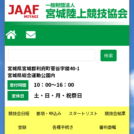
宮城県宮城郡利府町菅谷字舘40-1
宮城県総合運動公園内
10：00～16：00
受付時間
土・日・月・祝祭日
定休日
競技会日程
要項・申込み
スタートリスト
競技会結果
登録
各種手続き
審判委嘱