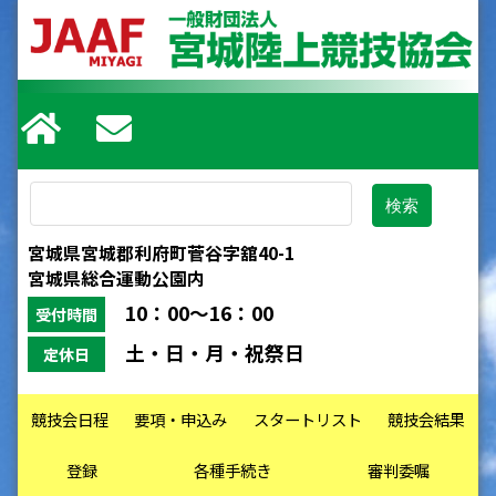
宮城県宮城郡利府町菅谷字舘40-1
宮城県総合運動公園内
10：00～16：00
受付時間
土・日・月・祝祭日
定休日
競技会日程
要項・申込み
スタートリスト
競技会結果
登録
各種手続き
審判委嘱